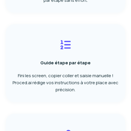
par étape sans effort.
Guide étape par étape
Fini les screen, copier coller et saisie manuelle !
Proced.ai rédige vos instructions à votre place avec
précision.