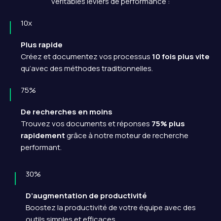
véritables leviers de performance :
10x
Plus rapide
Créez et documentez vos processus
10 fois plus vite
qu’avec des méthodes traditionnelles.
75%
De recherches en moins
Trouvez vos documents et réponses
75% plus
rapidement
grâce à notre moteur de recherche
performant.
30%
D’augmentation de productivité
Boostez la productivité de votre équipe avec des
outils simples et efficaces.