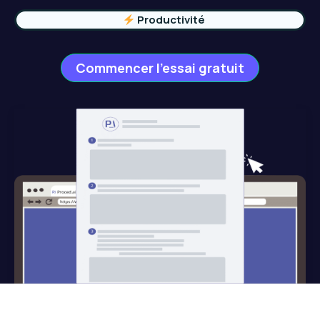
Productivité
Commencer l’essai gratuit