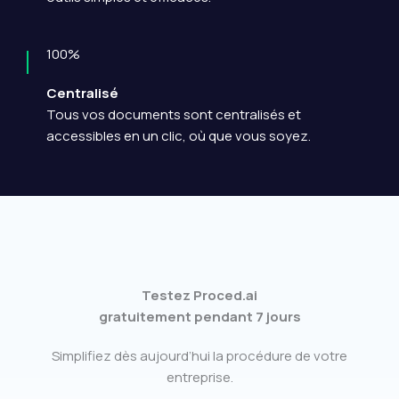
100%
Centralisé
Tous vos documents sont centralisés et
accessibles en un clic, où que vous soyez.
Testez
Proced.ai
gratuitement pendant 7 jours
Simplifiez dès aujourd’hui la procédure de votre
entreprise.