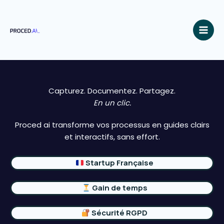
Aller
au
contenu
Capturez. Documentez. Partagez.
En un clic.
Proced ai transforme vos processus en guides clairs
et interactifs, sans effort.
Startup Française
Gain de temps
Sécurité RGPD