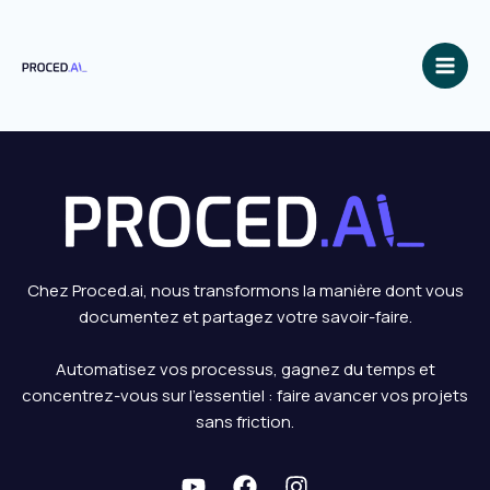
Aller
au
contenu
Chez Proced.ai, nous transformons la manière dont vous
documentez et partagez votre savoir-faire.
Automatisez vos processus, gagnez du temps et
concentrez-vous sur l’essentiel : faire avancer vos projets
sans friction.